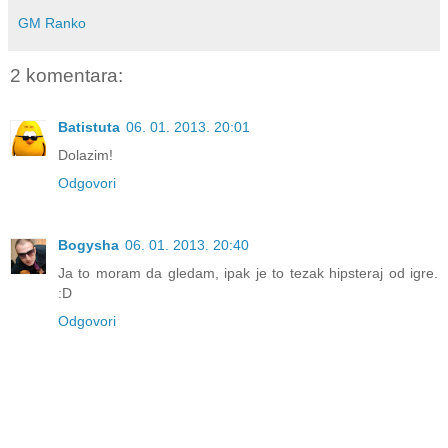
GM Ranko
2 komentara:
Batistuta
06. 01. 2013. 20:01
Dolazim!
Odgovori
Bogysha
06. 01. 2013. 20:40
Ja to moram da gledam, ipak je to tezak hipsteraj od igre.
:D
Odgovori