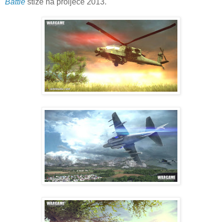
Battle
stiže na proljeće 2013.