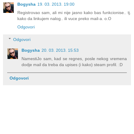
Bogysha
19. 03. 2013. 19:00
Registrovao sam, ali mi nije jasno kako bas funkcionise.. tj.
kako da linkujem nalog.. ili vuce preko mail-a. o.O
Odgovori
Odgovori
Bogysha
20. 03. 2013. 15:53
NamestiJo sam, kad se regnes, posle nekog vremena
dodje mail da treba da upises (i kako) steam profil. :D
Odgovori