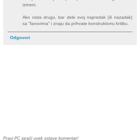
izmeni.
Ako nista drugo, bar dele svoj napredak (ili nazadak)
sa "fanovima" i znaju da prihvate konstruktivnu kritiku.
Odgovori
Pravi PC igrači uvek ostave komentar!