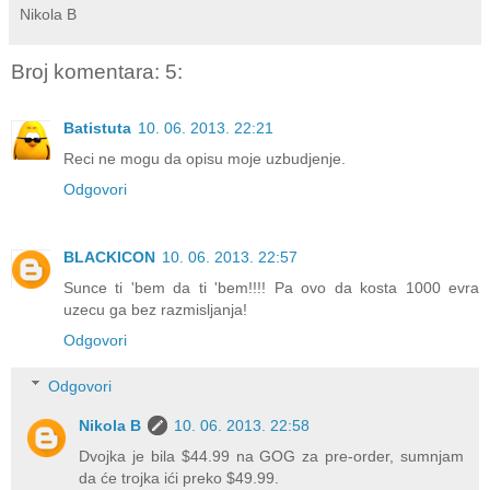
Nikola B
Broj komentara: 5:
Batistuta
10. 06. 2013. 22:21
Reci ne mogu da opisu moje uzbudjenje.
Odgovori
BLACKICON
10. 06. 2013. 22:57
Sunce ti 'bem da ti 'bem!!!! Pa ovo da kosta 1000 evra
uzecu ga bez razmisljanja!
Odgovori
Odgovori
Nikola B
10. 06. 2013. 22:58
Dvojka je bila $44.99 na GOG za pre-order, sumnjam
da će trojka ići preko $49.99.