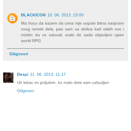
BLACKICON
10. 06. 2013. 23:00
Ma hocu da kazem da cena nije uopste bitna naspram
ovog remek dela, pao sam sa stolice kad videh ovo i
mislim da ce oduvati svaki do sada objavljeni open
world RPG.
Odgovori
Despi
11. 06. 2013. 11:17
Uh lebac im poljubim, ko malo dete sam uzbudjen
Odgovori