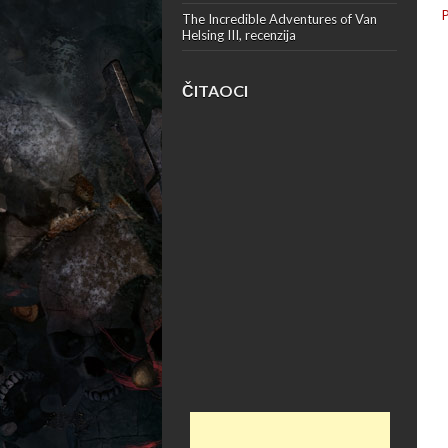
The Incredible Adventures of Van
Helsing III, recenzija
ČITAOCI