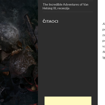
The Incredible Adventures of Van
Helsing III, recenzija
ČITAOCI
Al
p
z
p
v
fi
I