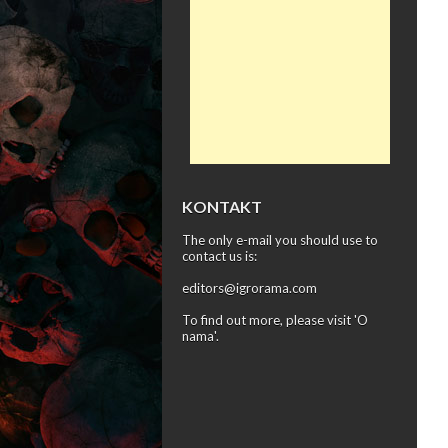
KONTAKT
The only e-mail you should use to
contact us is:
editors@igrorama.com
To find out more, please visit '
O
nama
'.