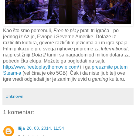
Kao što smo pomenuli,
Free to play
prati tri igrača - po
jednog iz Azije, Evrope i Severne Amerike. Dolaze iz
različitih kultura, govore različitim jezicima ali ih igra spaja.
Film prikazuje pre svega njihove pripreme za
International
,
najprestižniji
Dota 2
turnir sa nagradom od milion dolara za
pobedničku ekipu. Možete ga pogledati na sajtu
http://www.freetoplaythemovie.com/
ili ga
preuzmite putem
Steam-a
(veličina je oko 5GB). Čak i da niste ljubitelj ove
igre vredi odgledati jer je zanimljiv uvid u
gaming
kulturu.
Unknown
1 komentar:
Ilija
20. 03. 2014. 11:54