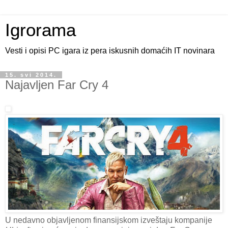
Igrorama
Vesti i opisi PC igara iz pera iskusnih domaćih IT novinara
15. svi 2014.
Najavljen Far Cry 4
U nedavno objavljenom finansijskom izveštaju kompanije