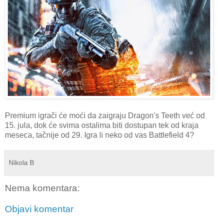
Premium igrači će moći da zaigraju Dragon's Teeth već od
15. jula, dok će svima ostalima biti dostupan tek od kraja
meseca, tačnije od 29. Igra li neko od vas Battlefield 4?
Nikola B
Nema komentara:
Objavi komentar