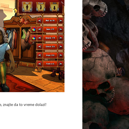
, znajte da to vreme dolazi!