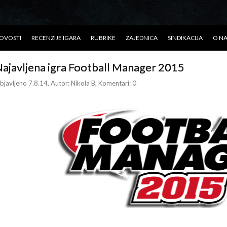
OVOSTI
RECENZIJE IGARA
RUBRIKE
ZAJEDNICA
SINDIKACIJA
O N
ajavljena igra Football Manager 2015
bjavljeno 7.8.14
, Autor:
Nikola B
, Komentari: 0