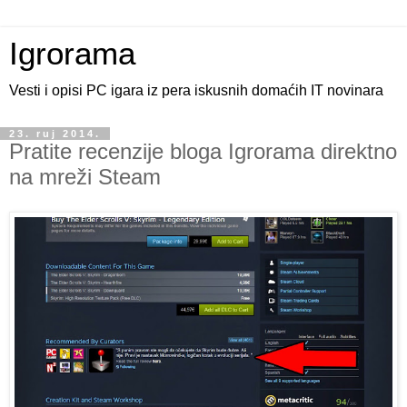
Igrorama
Vesti i opisi PC igara iz pera iskusnih domaćih IT novinara
23. ruj 2014.
Pratite recenzije bloga Igrorama direktno
na mreži Steam