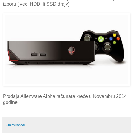
izboru ( veći HDD ili SSD drajv).
Prodaja Alienware Alpha računara kreće u Novembru 2014
godine.
Flamingos