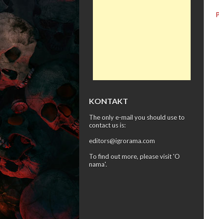
KONTAKT
The only e-mail you should use to
contact us is:
editors@igrorama.com
To find out more, please visit '
O
nama
'.