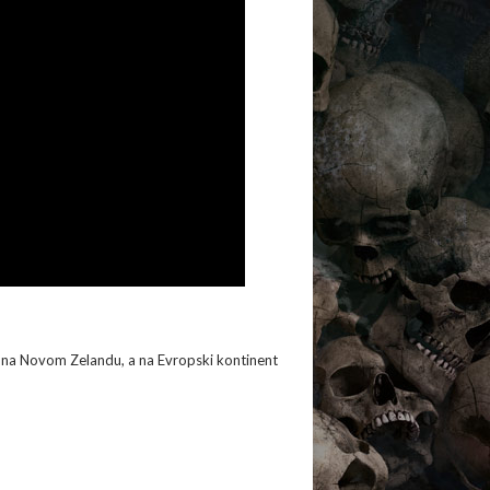
i i na Novom Zelandu, a na Evropski kontinent