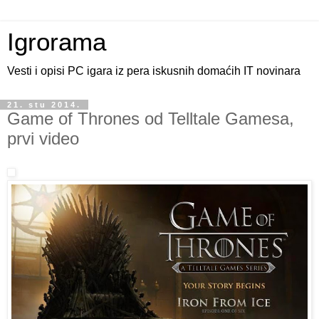
Igrorama
Vesti i opisi PC igara iz pera iskusnih domaćih IT novinara
21. stu 2014.
Game of Thrones od Telltale Gamesa,
prvi video