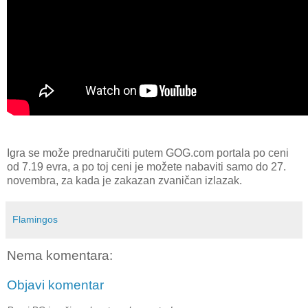
Igra se može prednaručiti putem GOG.com portala po ceni
od 7.19 evra, a po toj ceni je možete nabaviti samo do 27.
novembra, za kada je zakazan zvaničan izlazak.
Flamingos
Nema komentara:
Objavi komentar