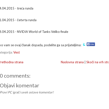
4.04.2015 - treća runda
1.04.2015 - četvrta runda
8.04.2015 - NVIDIA World of Tanks Veliko finale
ko vam se ovaj članak dopada, podelite ga sa prijateljima:
ategorija:
Vest
Prethodna strana
Naslovna strana
|
Skoči na vrh str
0 comments:
Objavi komentar
Pravi PC igrači uvek ostave komentar!