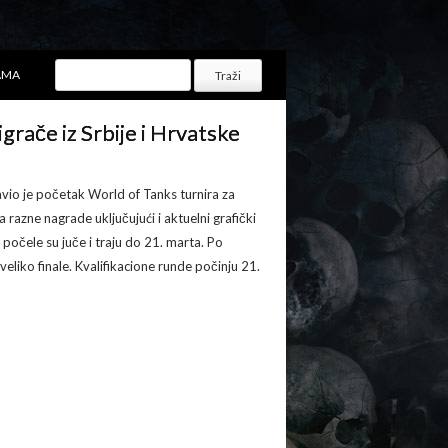
AMA
rače iz Srbije i Hrvatske
vio je početak World of Tanks turnira za
a razne nagrade uključujući i aktuelni grafički
ča počele su juče i traju do 21. marta. Po
veliko finale. Kvalifikacione runde počinju 21.