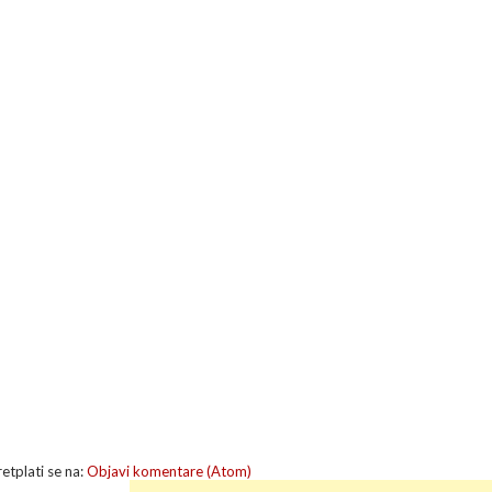
retplati se na:
Objavi komentare (Atom)