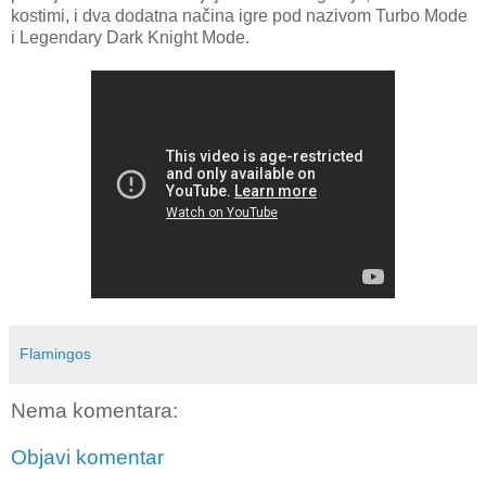
kostimi, i dva dodatna načina igre pod nazivom Turbo Mode
i Legendary Dark Knight Mode.
Flamingos
Nema komentara:
Objavi komentar