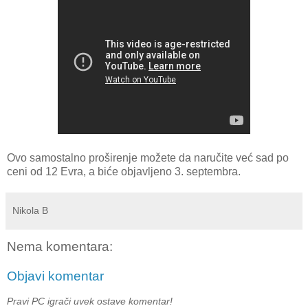
Ovo samostalno proširenje možete da naručite već sad po
ceni od 12 Evra, a biće objavljeno 3. septembra.
Nikola B
Nema komentara:
Objavi komentar
Pravi PC igrači uvek ostave komentar!