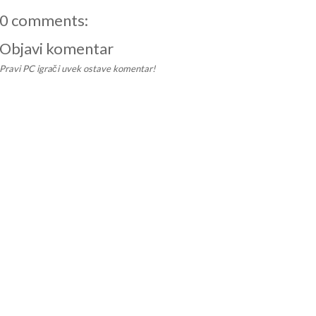
0 comments:
Objavi komentar
Pravi PC igrači uvek ostave komentar!