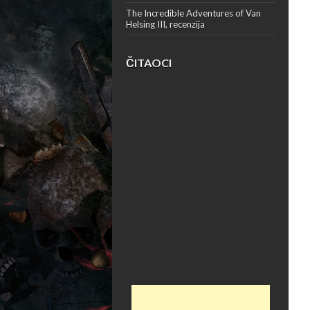
The Incredible Adventures of Van
Helsing III, recenzija
ČITAOCI