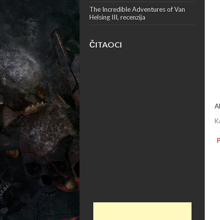
The Incredible Adventures of Van
Helsing III, recenzija
ČITAOCI
A
K