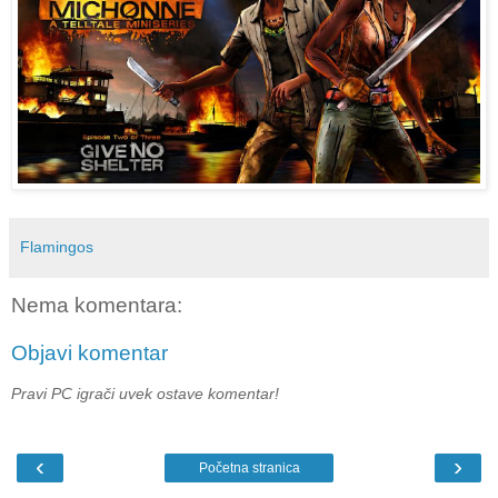
Flamingos
Nema komentara:
Objavi komentar
Pravi PC igrači uvek ostave komentar!
‹
›
Početna stranica