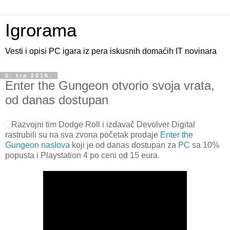
Igrorama
Vesti i opisi PC igara iz pera iskusnih domaćih IT novinara
5. tra 2016.
Enter the Gungeon otvorio svoja vrata,
od danas dostupan
Razvojni tim Dodge Roll i izdavač Devolver Digital
rastrubili su na sva zvona početak prodaje
Enter the
Gungeon naslova
koji je od danas dostupan za
PC
sa 10%
popusta i Playstation 4 po ceni od 15 eura.