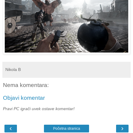
Nikola B
Nema komentara:
Objavi komentar
Pravi PC igrači uvek ostave komentar!
‹
›
Početna stranica