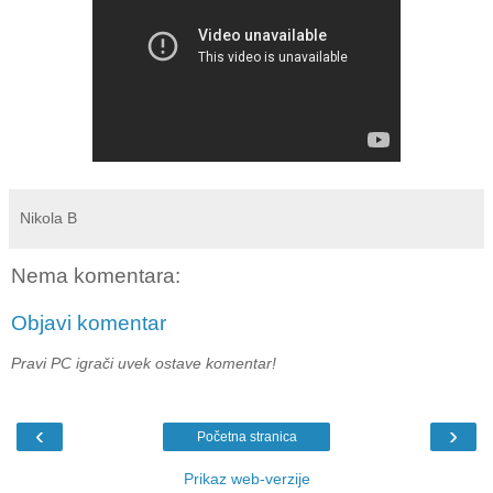
Nikola B
Nema komentara:
Objavi komentar
Pravi PC igrači uvek ostave komentar!
‹
›
Početna stranica
Prikaz web-verzije