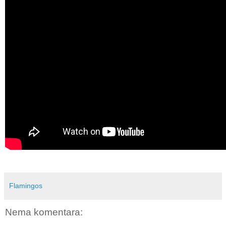
Flamingos
Nema komentara: