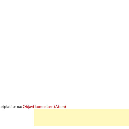
retplati se na:
Objavi komentare (Atom)