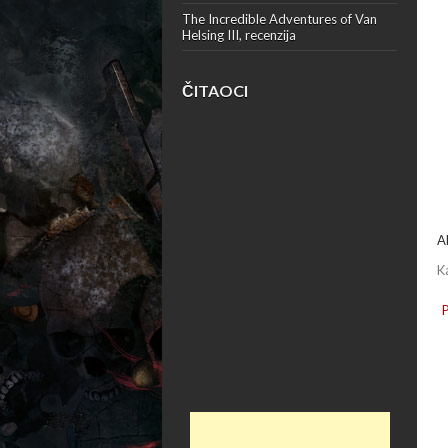
The Incredible Adventures of Van
Helsing III, recenzija
ČITAOCI
A
K