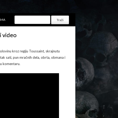
AMA
i video
olovinu kroz regiju Toussaint, skrajnutu
etak sati, pun mračnih dela, obrta, obmana i
 u komentaru.