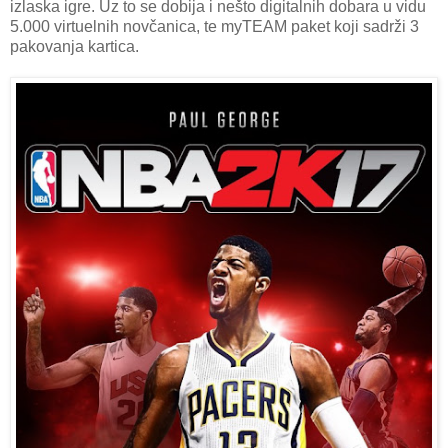
izlaska igre. Uz to se dobija i nešto digitalnih dobara u vidu
5.000 virtuelnih novčanica, te myTEAM paket koji sadrži 3
pakovanja kartica.