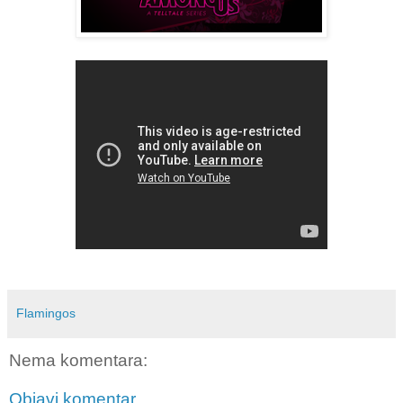
Flamingos
Nema komentara:
Objavi komentar