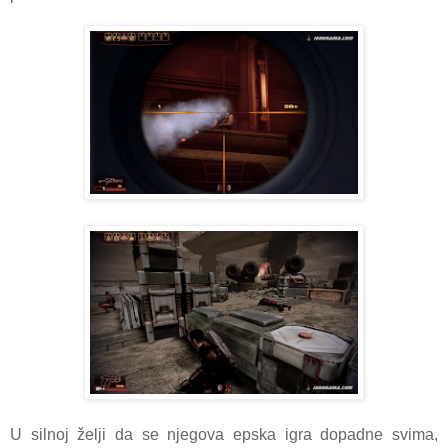
U silnoj želji da se njegova epska igra dopadne svima,