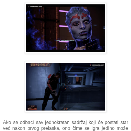
Ako se odbaci sav jednokratan sadržaj koji će postati star
već nakon prvog prelaska, ono čime se igra jedino može