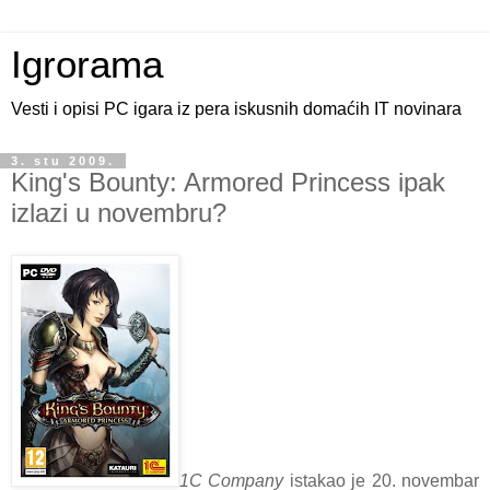
Igrorama
Vesti i opisi PC igara iz pera iskusnih domaćih IT novinara
3. stu 2009.
King's Bounty: Armored Princess ipak
izlazi u novembru?
1C Company
istakao je 20. novembar