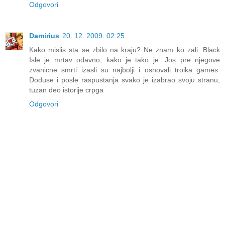
Odgovori
Damirius
20. 12. 2009. 02:25
Kako mislis sta se zbilo na kraju? Ne znam ko zali. Black
Isle je mrtav odavno, kako je tako je. Jos pre njegove
zvanicne smrti izasli su najbolji i osnovali troika games.
Doduse i posle raspustanja svako je izabrao svoju stranu,
tuzan deo istorije crpga
Odgovori