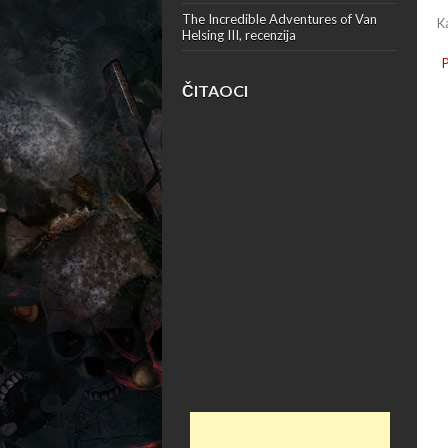
The Incredible Adventures of Van
K
Helsing III, recenzija
ČITAOCI