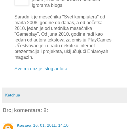
Igrorama bloga.
Saradnik je mesečnika "Svet kompjutera" od
marta 2008. godine do danas, a od početka
2010. jedan je od urednika mesečnika
"Gameplay". Od juna 2010. godine radi kao
jedan od autora tekstova za emisiju PlayGames.
Učestvovao je i u radu nekoliko internet
prezentacija i projekata, uključujući Eniaroyah
magazin.
Sve recenzije istog autora
Ketchua
Broj komentara: 8:
Kosava
16. 01. 2011. 14:10