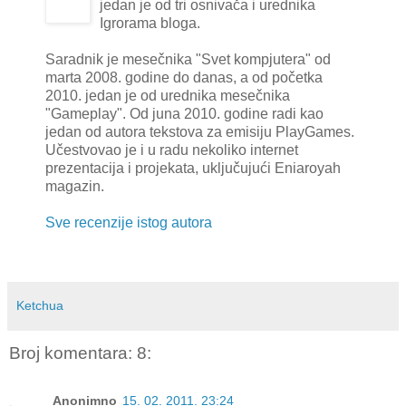
jedan je od tri osnivača i urednika
Igrorama bloga.
Saradnik je mesečnika "Svet kompjutera" od
marta 2008. godine do danas, a od početka
2010. jedan je od urednika mesečnika
"Gameplay". Od juna 2010. godine radi kao
jedan od autora tekstova za emisiju PlayGames.
Učestvovao je i u radu nekoliko internet
prezentacija i projekata, uključujući Eniaroyah
magazin.
Sve recenzije istog autora
Ketchua
Broj komentara: 8:
Anonimno
15. 02. 2011. 23:24