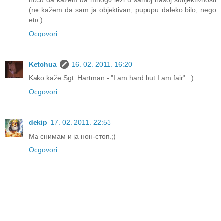
(ne kažem da sam ja objektivan, pupupu daleko bilo, nego
eto.)
Odgovori
Ketchua
16. 02. 2011. 16:20
Kako kaže Sgt. Hartman - "I am hard but I am fair". :)
Odgovori
dekip
17. 02. 2011. 22:53
Ма снимам и ја нон-стоп.;)
Odgovori