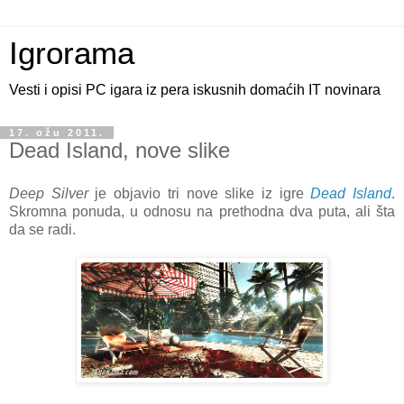
Igrorama
Vesti i opisi PC igara iz pera iskusnih domaćih IT novinara
17. ožu 2011.
Dead Island, nove slike
Deep Silver
je objavio tri nove slike iz igre
Dead Island
.
Skromna ponuda, u odnosu na prethodna dva puta, ali šta
da se radi.