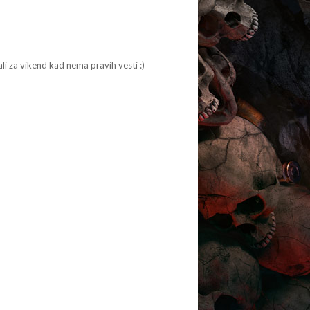
li za vikend kad nema pravih vesti :)