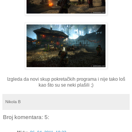
Izgleda da novi skup pokretačkih programa i nije tako loš
kao što su se neki plašili ;)
Nikola B
Broj komentara: 5: