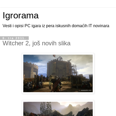
Igrorama
Vesti i opisi PC igara iz pera iskusnih domaćih IT novinara
6. tra 2011.
Witcher 2, još novih slika