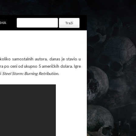
AMA
ekoliko samostalnih autora, danas je stavio u
gara po ceni od ukupno 5 američkih dolara. Igre
i
Steel Storm: Burning Retribution
.