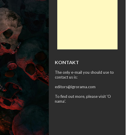
KONTAKT
The only e-mail you should use to
contact us is:
editors@igrorama.com
To find out more, please visit '
O
nama
'.