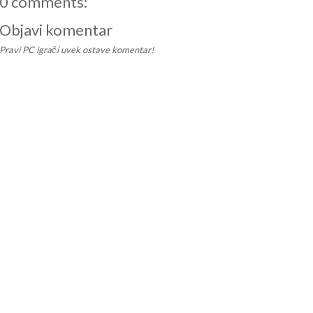
0 comments:
Objavi komentar
Pravi PC igrači uvek ostave komentar!