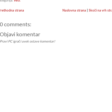
ategorija:
Vest
Prethodna strana
Naslovna strana
|
Skoči na vrh str
0 comments:
Objavi komentar
Pravi PC igrači uvek ostave komentar!