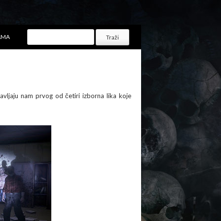
AMA
tavljaju nam prvog od četiri izborna lika koje