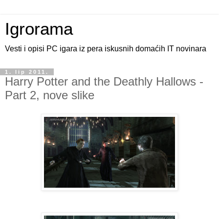
Igrorama
Vesti i opisi PC igara iz pera iskusnih domaćih IT novinara
1. lip 2011.
Harry Potter and the Deathly Hallows -
Part 2, nove slike