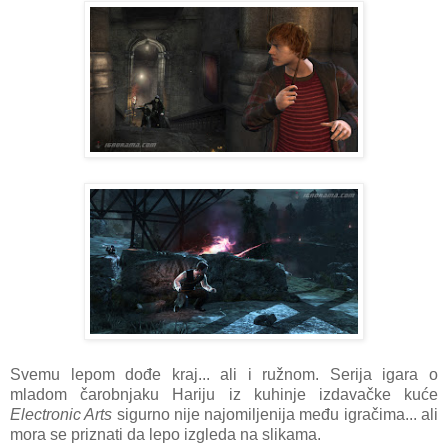
Svemu lepom dođe kraj... ali i ružnom. Serija igara o
mladom čarobnjaku Hariju iz kuhinje izdavačke kuće
Electronic Arts
sigurno nije najomiljenija među igračima... ali
mora se priznati da lepo izgleda na slikama.