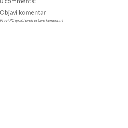
0 comments:
Objavi komentar
Pravi PC igrači uvek ostave komentar!