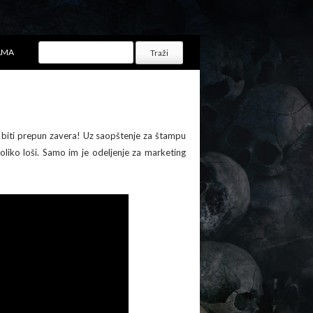
AMA
biti prepun zavera! Uz saopštenje za štampu
oliko loši. Samo im je odeljenje za marketing