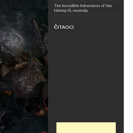
The Incredible Adventures of Van
Helsing III, recenzija
ČITAOCI