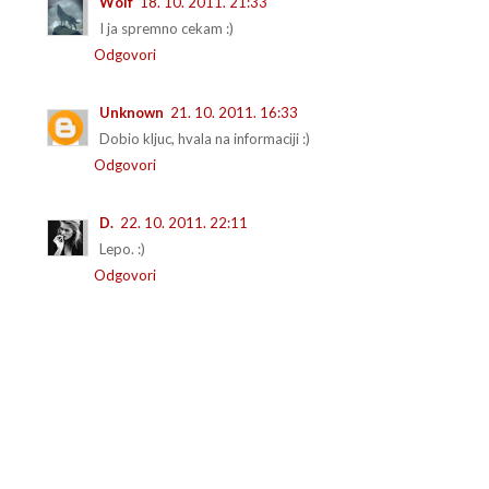
Wolf
18. 10. 2011. 21:33
I ja spremno cekam :)
Odgovori
Unknown
21. 10. 2011. 16:33
Dobio kljuc, hvala na informaciji :)
Odgovori
D.
22. 10. 2011. 22:11
Lepo. :)
Odgovori