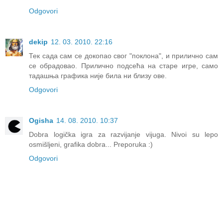
Odgovori
dekip
12. 03. 2010. 22:16
Тек сада сам се докопао свог "поклона", и прилично сам
се обрадовао. Прилично подсећа на старе игре, само
тадашња графика није била ни близу ове.
Odgovori
Ogisha
14. 08. 2010. 10:37
Dobra logička igra za razvijanje vijuga. Nivoi su lepo
osmišljeni, grafika dobra... Preporuka :)
Odgovori