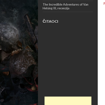
The Incredible Adventures of Van
Helsing III, recenzija
ČITAOCI