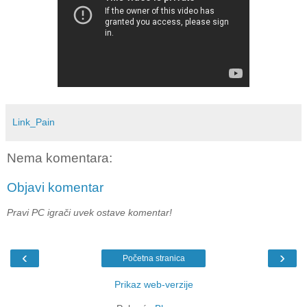
Link_Pain
Nema komentara:
Objavi komentar
Pravi PC igrači uvek ostave komentar!
‹
›
Početna stranica
Prikaz web-verzije