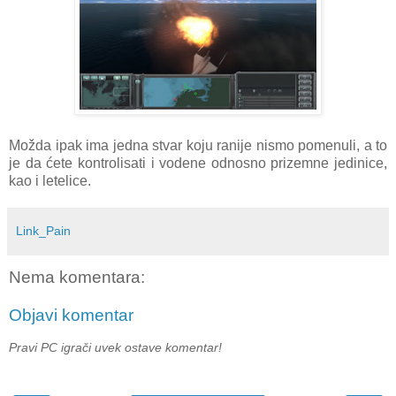
Možda ipak ima jedna stvar koju ranije nismo pomenuli, a to
je da ćete kontrolisati i vodene odnosno prizemne jedinice,
kao i letelice.
Link_Pain
Nema komentara:
Objavi komentar
Pravi PC igrači uvek ostave komentar!