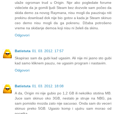
ulaže ogroman trud u Origin. Npr ako pogledate forume
videćete da je gomili ljudi Steam bez dozvole sam počeo da
skida demo za novog Raymana, nisu mogli da pauziraju niti
prekinu download dok nije bio gotov a kada je Steam skinuo
ceo demo nisu mogli da ga pokrenu. Džaba potrošeno
vreme na skidanje demoa koji nisu ni želeli da skinu.
Odgovori
Batistuta
01. 03. 2012. 17:57
Skapirao sam da gubi kad ugasim. Ali nije mi jasno sto gubi
kad samo kliknem pauzu, ne ugasim program i nastavim.
Odgovori
Batistuta
01. 03. 2012. 18:08
A da, Origin mi nije gubio po 1,2 GB ili nekoliko stotina MB.
Juce sam skinuo oko 3GB, nestalo je struje na NBG, pa
sam pomislio mozda zato nije sacuvao. Onda sam do veceri
skinuo preko 5GB. Ugasio komp i ujutru sam morao od
pocetka.